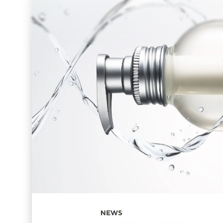
8 THE THALASSO
美容・化粧品
シンプル
アニメーション
写真