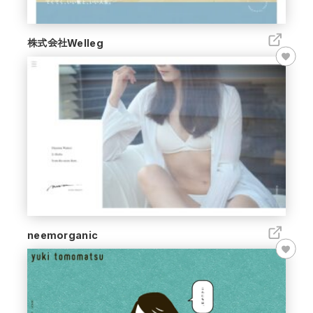
株式会社Welleg
neemorganic