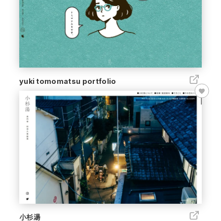
yuki tomomatsu portfolio
小杉湯