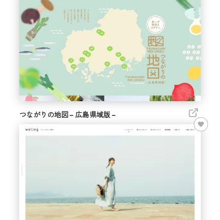
つながりの地図 – 広島県域版 –