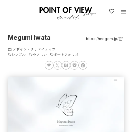
Megumi Iwata
https://megem.jp/
デザイン・クリエイティブ
シンプル
やさしい
ポートフォリオ