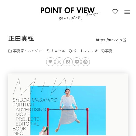
正田真弘
https://nnvv.jp
写真家・スタジオ
ミニマル
ポートフォリオ
写真