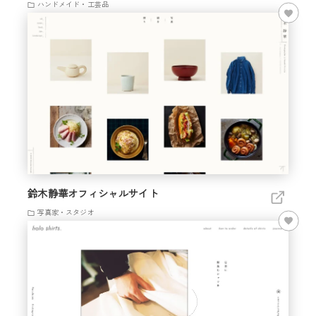
ハンドメイド・工芸品
鈴木静華オフィシャルサイト
写真家・スタジオ