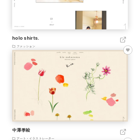
holo shirts.
ファッション
中澤季絵
アート・イラストレーター