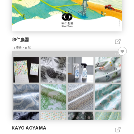
和仁農園
農業・自然
KAYO AOYAMA