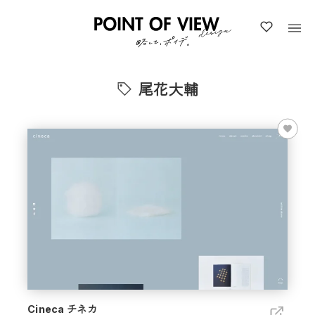
尾花大輔
Cineca チネカ