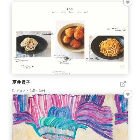
夏井景子
グルメ・食品・飲料