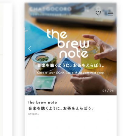
https://www.chagocoro.jp/