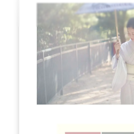
いちりん
ファッション
EC
やさしい
和風