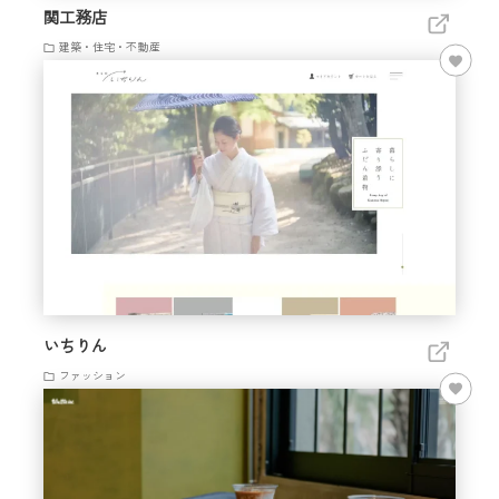
関工務店
建築・住宅・不動産
いちりん
ファッション