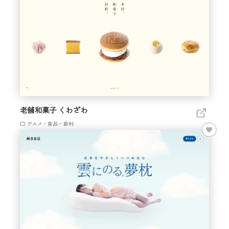
老舗和菓子 くわざわ
グルメ・食品・飲料