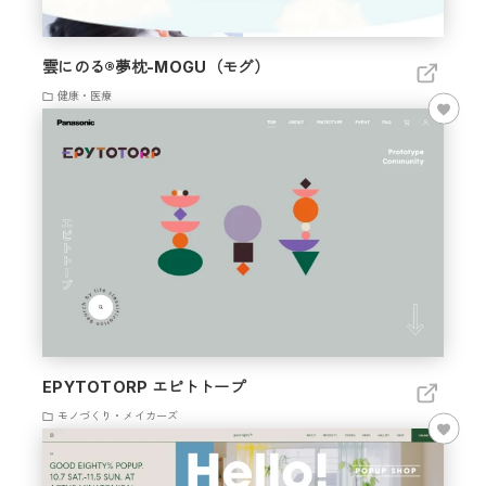
雲にのる®夢枕-MOGU（モグ）
健康・医療
EPYTOTORP エピトトープ
モノづくり・メイカーズ