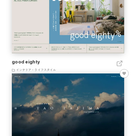
good eighty
インテリア・ライフスタイル