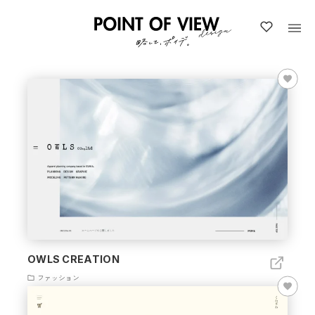
OWLS CREATION
ファッション