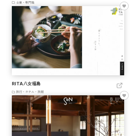
士業・専門職
RITA八女福島
旅行・ホテル・旅館