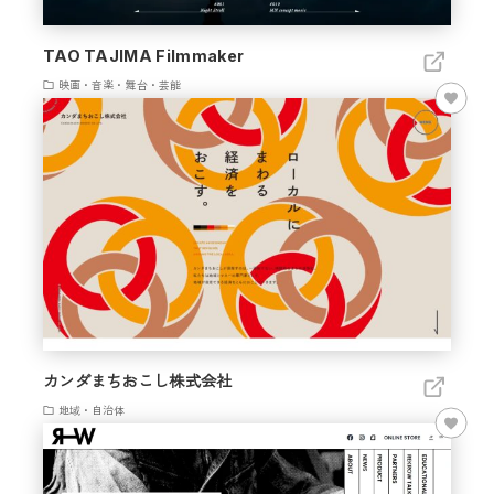
TAO TAJIMA Filmmaker
映画・音楽・舞台・芸能
カンダまちおこし株式会社
地域・自治体