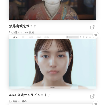
淡路島観光ガイド
旅行・ホテル・旅館
&be 公式オンラインストア
美容・化粧品